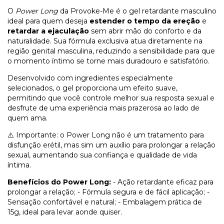
O
Power Long
da Provoke-Me é o gel retardante masculino
ideal para quem deseja
estender o tempo da ereção
e
retardar a ejaculação
sem abrir mão do conforto e da
naturalidade. Sua fórmula exclusiva atua diretamente na
região genital masculina, reduzindo a sensibilidade para que
o momento íntimo se torne mais duradouro e satisfatório.
Desenvolvido com ingredientes especialmente
selecionados, o gel proporciona um efeito suave,
permitindo que você controle melhor sua resposta sexual e
desfrute de uma experiência mais prazerosa ao lado de
quem ama.
⚠️ Importante: o Power Long não é um tratamento para
disfunção erétil, mas sim um auxílio para prolongar a relação
sexual, aumentando sua confiança e qualidade de vida
íntima.
Benefícios do Power Long:
- Ação retardante eficaz para
prolongar a relação; - Fórmula segura e de fácil aplicação; -
Sensação confortável e natural; - Embalagem prática de
15g, ideal para levar aonde quiser.