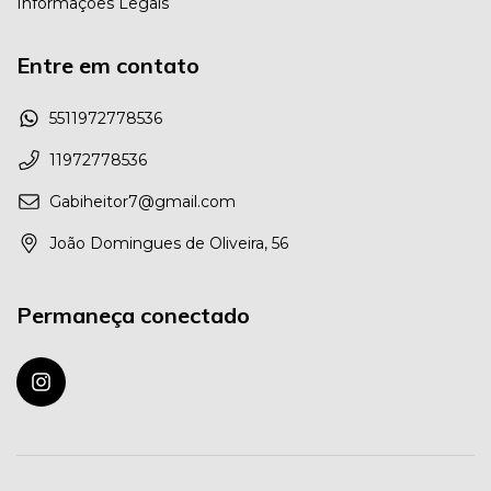
Informações Legais
Entre em contato
5511972778536
11972778536
Gabiheitor7@gmail.com
João Domingues de Oliveira, 56
Permaneça conectado