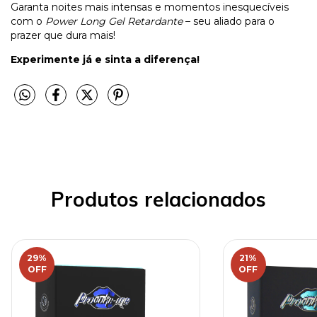
Garanta noites mais intensas e momentos inesquecíveis
com o
Power Long Gel Retardante
– seu aliado para o
prazer que dura mais!
Experimente já e sinta a diferença!
Produtos relacionados
29
%
21
%
OFF
OFF