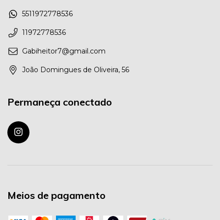
5511972778536
11972778536
Gabiheitor7@gmail.com
João Domingues de Oliveira, 56
Permaneça conectado
Meios de pagamento