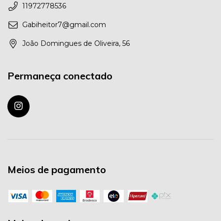
11972778536
Gabiheitor7@gmail.com
João Domingues de Oliveira, 56
Permaneça conectado
Meios de pagamento