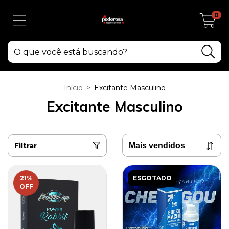
0
Início
>
Excitante Masculino
Excitante Masculino
Filtrar
21
%
ESGOTADO
OFF