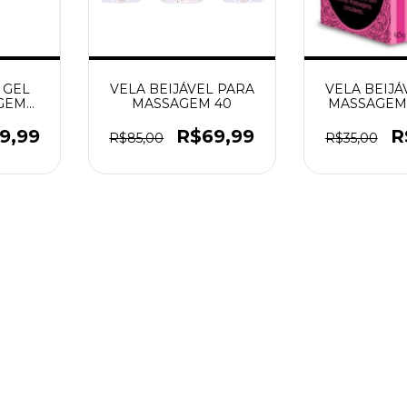
 GEL
VELA BEIJÁVEL PARA
VELA BEIJÁ
GEM
MASSAGEM 40
MASSAGEM 
T
LA PIM
9,99
R$69,99
R
R$85,00
R$35,00