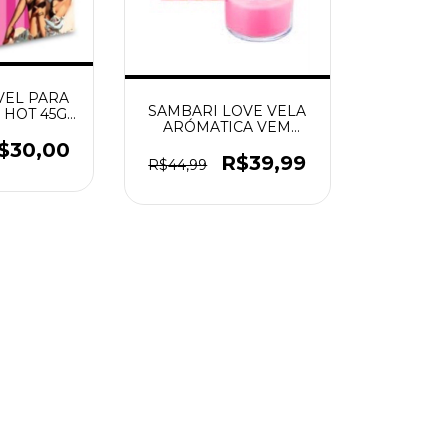
VEL PARA
SAMBARI LOVE VELA
HOT 45G
ARÓMATICA VEM
IENTA
TRANSAR HOT
$30,00
FLOWERS
R$39,99
R$44,99